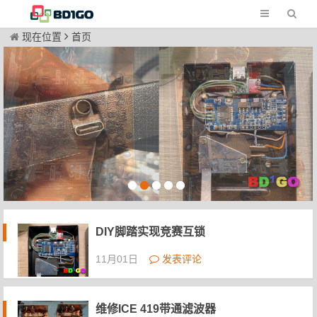
现在位置
首页
DIY脚踏实现竞赛互锁
11月01日
发表评论
维修ICE 419带通滤波器